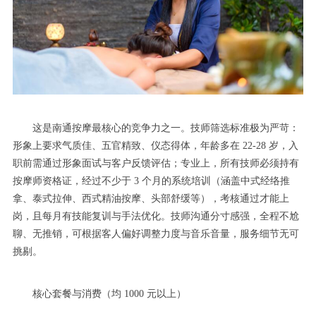
这是南通按摩最核心的竞争力之一。技师筛选标准极为严苛：
形象上要求气质佳、五官精致、仪态得体，年龄多在 22-28 岁，入
职前需通过形象面试与客户反馈评估；专业上，所有技师必须持有
按摩师资格证，经过不少于 3 个月的系统培训（涵盖中式经络推
拿、泰式拉伸、西式精油按摩、头部舒缓等），考核通过才能上
岗，且每月有技能复训与手法优化。技师沟通分寸感强，全程不尬
聊、无推销，可根据客人偏好调整力度与音乐音量，服务细节无可
挑剔。
核心套餐与消费（均 1000 元以上）