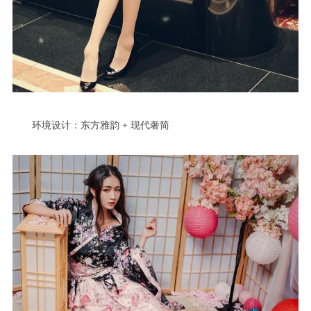
环境设计：东方雅韵 + 现代奢简