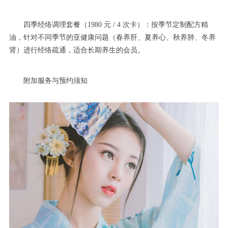
四季经络调理套餐（1980 元 / 4 次卡）：按季节定制配方精
油，针对不同季节的亚健康问题（春养肝、夏养心、秋养肺、冬养
肾）进行经络疏通，适合长期养生的会员。
附加服务与预约须知