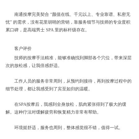
南通按摩完美契合 “颜值在线、千元以上、专业靠谱、私密无
忧” 的需求，没有花里胡哨的营销，靠服务细节与技师的专业度积
累口碑，是高端男士 SPA 里的标杆级存在。
客户评价
技师的按摩手法精准，能够准确找到脚部各个穴位，带来深层
次的放松感，让我倍感舒适。
工作人员的服务非常周到，从预约到接待，再到按摩过程中的
细节处理，都让我感受到了宾至如归的温暖。
在SPA按摩后，我感到全身放松，肌肉紧张得到了极大的缓
解。这种疗法对缓解疲劳和恢复精力非常有帮助。
环境挺舒适，服务也周到，整体感觉很不错，值得一试。