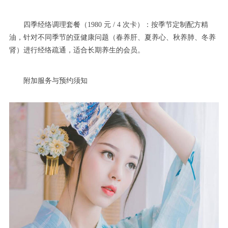
四季经络调理套餐（1980 元 / 4 次卡）：按季节定制配方精
油，针对不同季节的亚健康问题（春养肝、夏养心、秋养肺、冬养
肾）进行经络疏通，适合长期养生的会员。
附加服务与预约须知