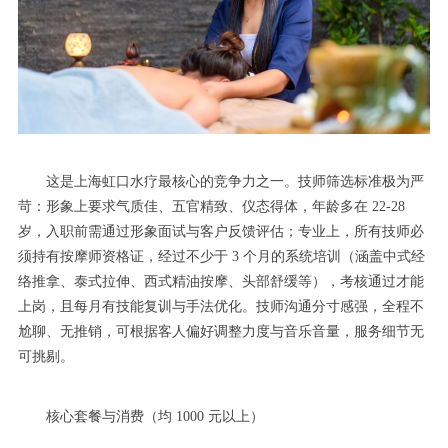
这是上海虹口水疗最核心的竞争力之一。技师筛选标准极为严
苛：形象上要求气质佳、五官精致、仪态得体，年龄多在 22-28
岁，入职前需通过形象面试与客户反馈评估；专业上，所有技师必
须持有按摩师资格证，经过不少于 3 个月的系统培训（涵盖中式经
络推拿、泰式拉伸、西式精油按摩、头部舒缓等），考核通过才能
上岗，且每月有技能复训与手法优化。技师沟通分寸感强，全程不
尬聊、无推销，可根据客人偏好调整力度与音乐音量，服务细节无
可挑剔。
核心套餐与消费（均 1000 元以上）