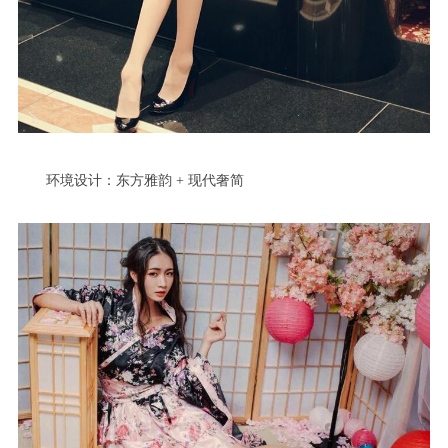
环境设计：东方雅韵 + 现代奢简