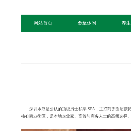
网站首页
桑拿休闲
养生
深圳水疗是公认的顶级男士私享 SPA，主打商务圈层接待 
核心商业街区，是本地企业家、高管与商务人士的高频选择