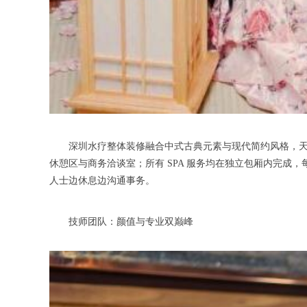
深圳水疗整体装修融合中式古典元素与现代简约风格，天然
休憩区与商务洽谈室；所有 SPA 服务均在独立包厢内完成
人士边休息边沟通事务。
技师团队：颜值与专业双巅峰