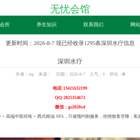
无忧会馆
会所
养生知识
联系我们
网
更新时间：2026-8-7 现已经收录1295条深圳水疗信息
深圳水疗
作者：aqi 来源： 日期：2026-8-7 人气：
6
评论：
0
电话:13421632199
QQ:2825354672
微信：gs2020xd
+ 高端中医经络 + 西式精油 SPA，只做预约制服务，拒绝散客空降
。