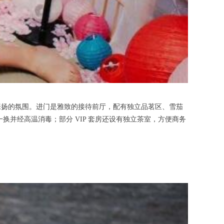
扬的氛围。进门是雅致的接待前厅，配有独立品茗区、雪茄
换并经高温消毒；部分 VIP 套房还设有独立茶室，方便商务