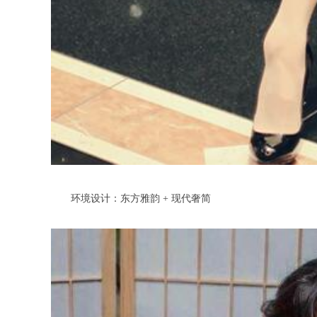
环境设计：东方雅韵 + 现代奢简