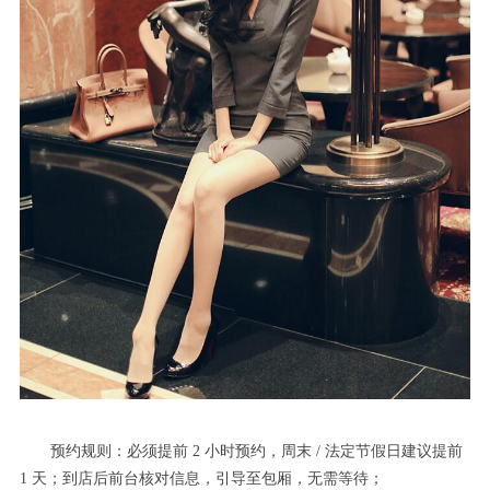
预约规则：必须提前 2 小时预约，周末 / 法定节假日建议提前
1 天；到店后前台核对信息，引导至包厢，无需等待；