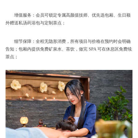
增值服务：会员可锁定专属高颜值技师、优先选包厢、生日额
外赠送私汤药浴包与定制茶点；
细节保障：全程无隐形消费，所有项目与价格在预约时会明确
告知；包厢内提供免费矿泉水、茶饮，做完 SPA 可在休息区免费续
茶点；