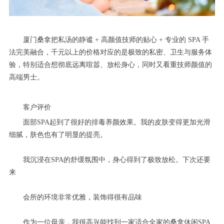
厦门桑拿把私汤的静谧 + 高颜值技师的贴心 + 专业的 SPA 手
法完美融合，千元以上的价格对应的是极致的私密、卫生与服务体
验，特别适合想彻底远离喧嚣、放松身心，同时又看重技师颜值的
高端男士。
客户评价
面部SPA起到了很好的排毒养颜效果。我的皮肤变得更加光滑
细腻，肤色也有了明显的提亮。
我沉浸在SPA的舒缓氛围中，身心得到了极致放松。下次还要
来
会所的环境非常优雅，装饰得很有品味
作为一位母亲，我很高兴能找到一家适合全家的桑拿休闲SPA