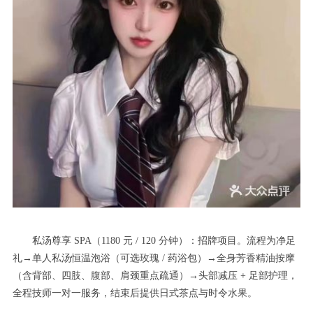
私汤尊享 SPA（1180 元 / 120 分钟）：招牌项目。流程为净足
礼→单人私汤恒温泡浴（可选玫瑰 / 药浴包）→全身芳香精油按摩
（含背部、四肢、腹部、肩颈重点疏通）→头部减压 + 足部护理，
全程技师一对一服务，结束后提供日式茶点与时令水果。