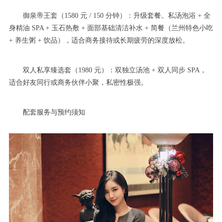
御泉帝王套（1580 元 / 150 分钟）：升级套餐。私汤泡浴 + 全
身精油 SPA + 玉石热敷 + 面部基础清洁补水 + 简餐（兰州特色小吃
+ 养生粥 + 饮品），适合商务接待或长期疲劳的深度放松。
双人私享臻选套（1980 元）：双独立汤池 + 双人同步 SPA，
适合好友同行或商务伙伴小聚，私密性极强。
配套服务与预约须知