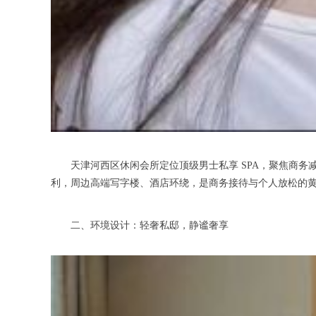
天津河西区休闲会所定位顶级男士私享 SPA，聚焦商务
利，周边高端写字楼、酒店环绕，是商务接待与个人放松的
二、环境设计：轻奢私邸，静谧奢享