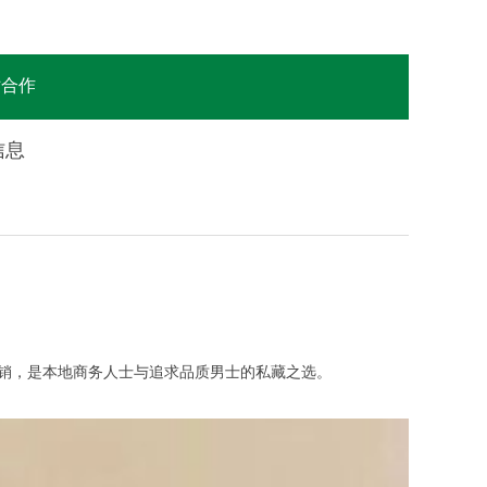
站合作
信息
无推销，是本地商务人士与追求品质男士的私藏之选。