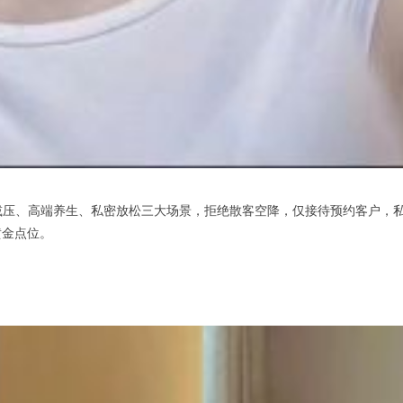
减压、高端养生、私密放松三大场景，拒绝散客空降，仅接待预约客户，
黄金点位。