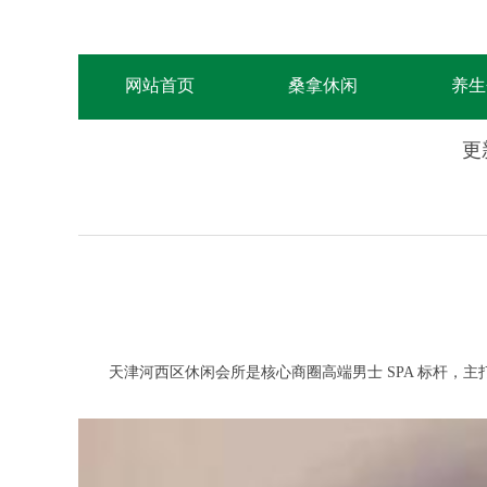
网站首页
桑拿休闲
养生
更
天津河西区休闲会所是核心商圈高端男士 SPA 标杆，主打